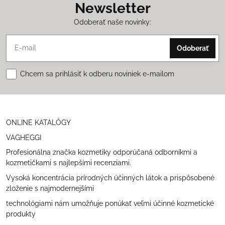
Newsletter
Odoberať naše novinky:
Odoberať
Chcem sa prihlásiť k odberu noviniek e-mailom
ONLINE KATALÓGY
VAGHEGGI
Profesionálna značka kozmetiky odporúčaná odborníkmi a
kozmetičkami s najlepšími recenziami.
Vysoká koncentrácia prírodných účinných látok a prispôsobené
zloženie s najmodernejšími
technológiami nám umožňuje ponúkať veľmi účinné kozmetické
produkty