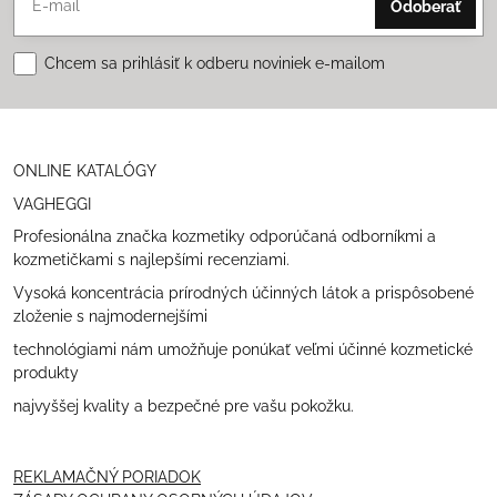
Odoberať
Chcem sa prihlásiť k odberu noviniek e-mailom
ONLINE KATALÓGY
VAGHEGGI
Profesionálna značka kozmetiky odporúčaná odborníkmi a
kozmetičkami s najlepšími recenziami.
Vysoká koncentrácia prírodných účinných látok a prispôsobené
zloženie s najmodernejšími
technológiami nám umožňuje ponúkať veľmi účinné kozmetické
produkty
najvyššej kvality a bezpečné pre vašu pokožku.
REKLAMAČNÝ PORIADOK