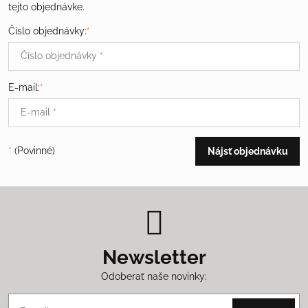
tejto objednávke.
Číslo objednávky:
*
E-mail:
*
*
(Povinné)
Nájsť objednávku
Newsletter
Odoberať naše novinky: