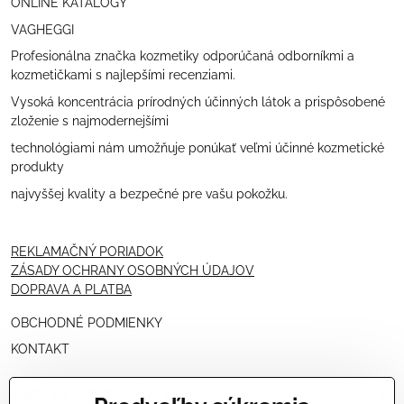
ONLINE KATALÓGY
VAGHEGGI
Profesionálna značka kozmetiky odporúčaná odborníkmi a
kozmetičkami s najlepšími recenziami.
Vysoká koncentrácia prírodných účinných látok a prispôsobené
zloženie s najmodernejšími
technológiami nám umožňuje ponúkať veľmi účinné kozmetické
produkty
najvyššej kvality a bezpečné pre vašu pokožku.
REKLAMAČNÝ PORIADOK
ZÁSADY OCHRANY OSOBNÝCH ÚDAJOV
DOPRAVA A PLATBA
OBCHODNÉ PODMIENKY
KONTAKT
PRE KOZMETIČKY