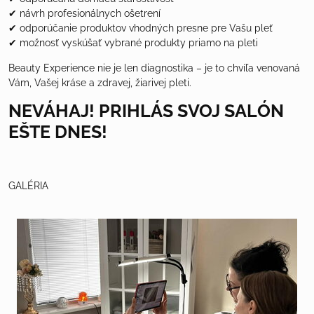
✔ návrh profesionálnych ošetrení
✔ odporúčanie produktov vhodných presne pre Vašu pleť
✔ možnosť vyskúšať vybrané produkty priamo na pleti
Beauty Experience nie je len diagnostika – je to chvíľa venovaná
Vám, Vašej kráse a zdravej, žiarivej pleti.
NEVÁHAJ! PRIHLÁS SVOJ SALÓN
EŠTE DNES!
GALÉRIA