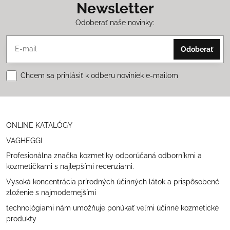
Newsletter
Odoberať naše novinky:
Odoberať
Chcem sa prihlásiť k odberu noviniek e-mailom
ONLINE KATALÓGY
VAGHEGGI
Profesionálna značka kozmetiky odporúčaná odborníkmi a
kozmetičkami s najlepšími recenziami.
Vysoká koncentrácia prírodných účinných látok a prispôsobené
zloženie s najmodernejšími
technológiami nám umožňuje ponúkať veľmi účinné kozmetické
produkty