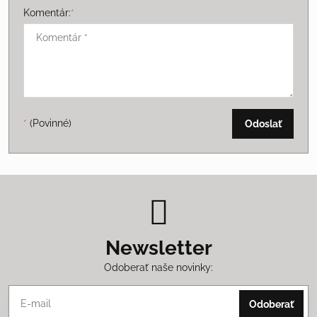
Komentár:
*
*
(Povinné)
Odoslať
Newsletter
Odoberať naše novinky:
Odoberať