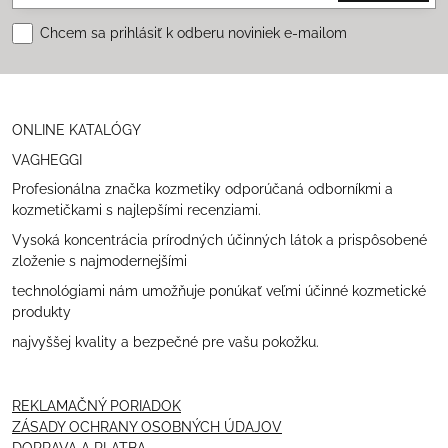
Chcem sa prihlásiť k odberu noviniek e-mailom
ONLINE KATALÓGY
VAGHEGGI
Profesionálna značka kozmetiky odporúčaná odborníkmi a
kozmetičkami s najlepšími recenziami.
Vysoká koncentrácia prírodných účinných látok a prispôsobené
zloženie s najmodernejšími
technológiami nám umožňuje ponúkať veľmi účinné kozmetické
produkty
najvyššej kvality a bezpečné pre vašu pokožku.
REKLAMAČNÝ PORIADOK
ZÁSADY OCHRANY OSOBNÝCH ÚDAJOV
DOPRAVA A PLATBA