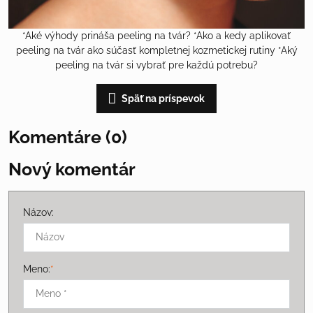
*Aké výhody prináša peeling na tvár? *Ako a kedy aplikovať
peeling na tvár ako súčasť kompletnej kozmetickej rutiny *Aký
peeling na tvár si vybrať pre každú potrebu?
Späť na príspevok
Komentáre (0)
Nový komentár
Názov:
Meno:
*