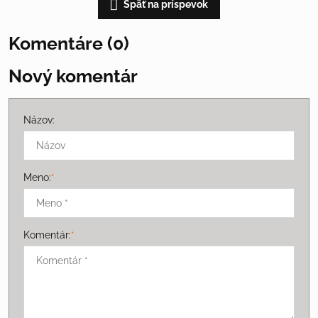
Späť na príspevok
Komentáre (0)
Nový komentár
Názov:
Meno:
*
Komentár:
*