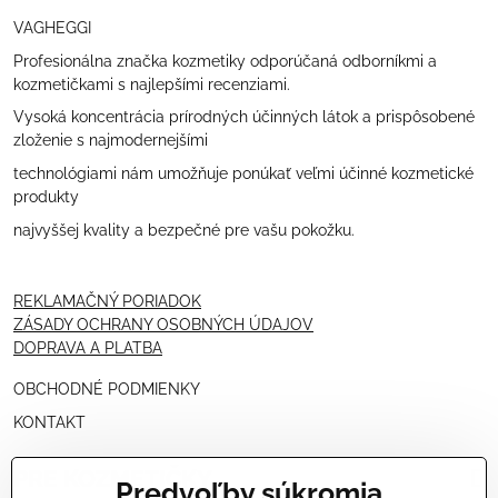
VAGHEGGI
Profesionálna značka kozmetiky odporúčaná odborníkmi a
kozmetičkami s najlepšími recenziami.
Vysoká koncentrácia prírodných účinných látok a prispôsobené
zloženie s najmodernejšími
technológiami nám umožňuje ponúkať veľmi účinné kozmetické
produkty
najvyššej kvality a bezpečné pre vašu pokožku.
REKLAMAČNÝ PORIADOK
ZÁSADY OCHRANY OSOBNÝCH ÚDAJOV
DOPRAVA A PLATBA
OBCHODNÉ PODMIENKY
KONTAKT
PRE KOZMETIČKY
Predvoľby súkromia