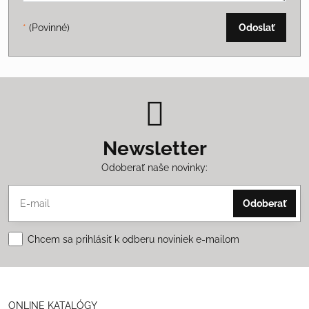
*
(Povinné)
Odoslať
Newsletter
Odoberať naše novinky:
Odoberať
Chcem sa prihlásiť k odberu noviniek e-mailom
ONLINE KATALÓGY