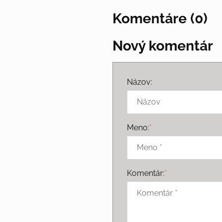
Komentáre (0)
Nový komentár
Názov:
Meno:
*
Komentár:
*