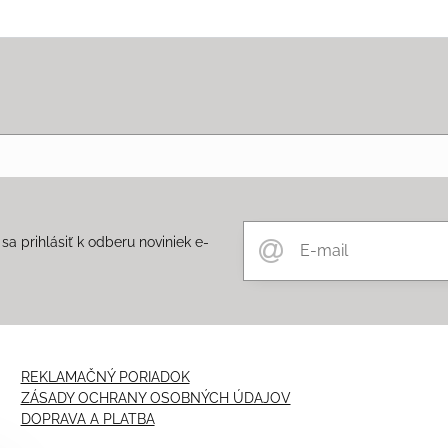
a prihlásiť k odberu noviniek e-
m
REKLAMAČNÝ PORIADOK
ZÁSADY OCHRANY OSOBNÝCH ÚDAJOV
DOPRAVA A PLATBA