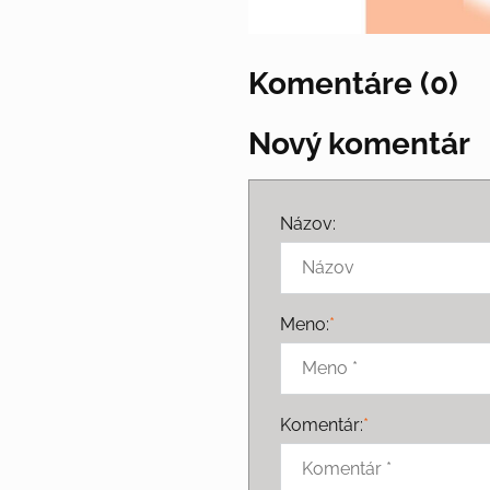
Komentáre (0)
Nový komentár
Názov:
Meno:
*
Komentár:
*