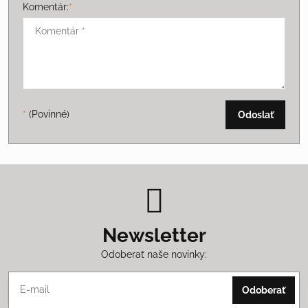
Komentár:
*
*
(Povinné)
Odoslať
Newsletter
Odoberať naše novinky:
Odoberať