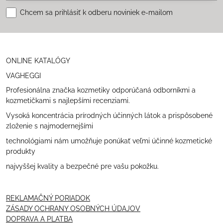
Chcem sa prihlásiť k odberu noviniek e-mailom
ONLINE KATALÓGY
VAGHEGGI
Profesionálna značka kozmetiky odporúčaná odborníkmi a
kozmetičkami s najlepšími recenziami.
Vysoká koncentrácia prírodných účinných látok a prispôsobené
zloženie s najmodernejšími
technológiami nám umožňuje ponúkať veľmi účinné kozmetické
produkty
najvyššej kvality a bezpečné pre vašu pokožku.
REKLAMAČNÝ PORIADOK
ZÁSADY OCHRANY OSOBNÝCH ÚDAJOV
DOPRAVA A PLATBA