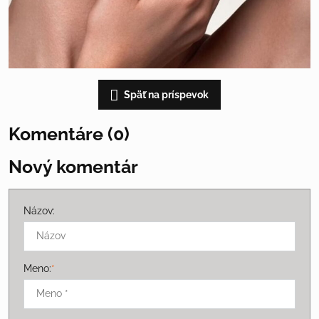
Späť na príspevok
Komentáre (0)
Nový komentár
Názov:
Meno:
*