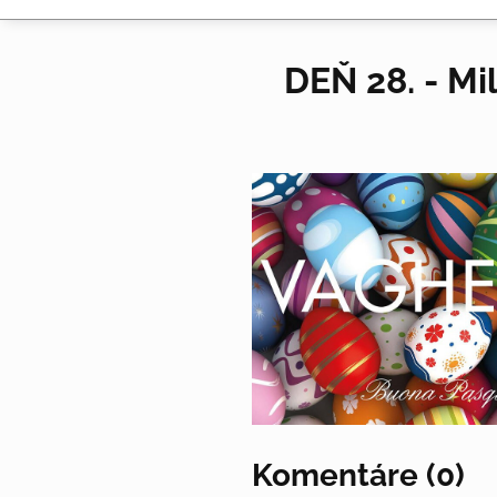
DEŇ 28. - Mi
Komentáre (0)