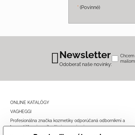
*
(Povinné)
Newsletter
Chcem s
mailo
Odoberať naše novinky:
ONLINE KATALÓGY
VAGHEGGI
Profesionálna značka kozmetiky odporúčaná odborníkmi a
kozmetičkami s najlepšími recenziami.