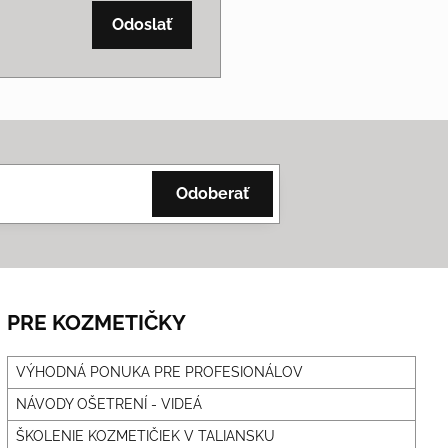
Odoslať
Odoberať
PRE KOZMETIČKY
VÝHODNÁ PONUKA PRE PROFESIONÁLOV
NÁVODY OŠETRENÍ - VIDEÁ
ŠKOLENIE KOZMETIČIEK V TALIANSKU