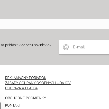
a prihlásiť k odberu noviniek e-
m
REKLAMAČNÝ PORIADOK
ZÁSADY OCHRANY OSOBNÝCH ÚDAJOV
DOPRAVA A PLATBA
OBCHODNÉ PODMIENKY
KONTAKT