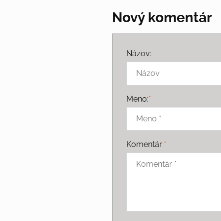
Nový komentár
Názov:
Meno:
*
Komentár:
*