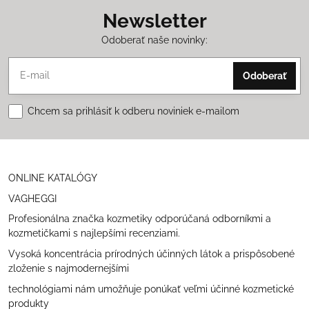
Newsletter
Odoberať naše novinky:
Odoberať
Chcem sa prihlásiť k odberu noviniek e-mailom
ONLINE KATALÓGY
VAGHEGGI
Profesionálna značka kozmetiky odporúčaná odborníkmi a
kozmetičkami s najlepšími recenziami.
Vysoká koncentrácia prírodných účinných látok a prispôsobené
zloženie s najmodernejšími
technológiami nám umožňuje ponúkať veľmi účinné kozmetické
produkty