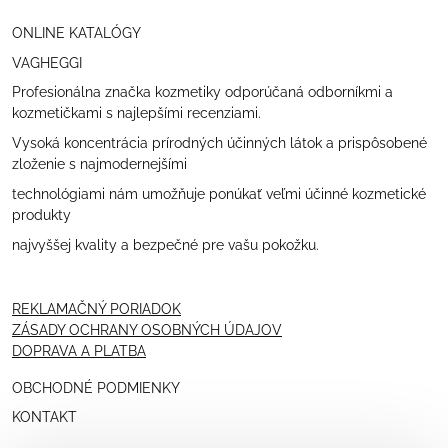
ONLINE KATALÓGY
VAGHEGGI
Profesionálna značka kozmetiky odporúčaná odborníkmi a
kozmetičkami s najlepšími recenziami.
Vysoká koncentrácia prírodných účinných látok a prispôsobené
zloženie s najmodernejšími
technológiami nám umožňuje ponúkať veľmi účinné kozmetické
produkty
najvyššej kvality a bezpečné pre vašu pokožku.
REKLAMAČNÝ PORIADOK
ZÁSADY OCHRANY OSOBNÝCH ÚDAJOV
DOPRAVA A PLATBA
OBCHODNÉ PODMIENKY
KONTAKT