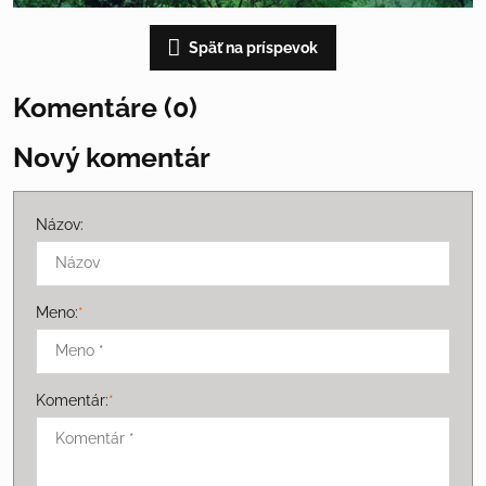
Späť na príspevok
Komentáre (0)
Nový komentár
Názov:
Meno:
*
Komentár:
*