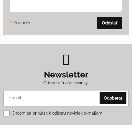
*
(Povinné)
Odoslať
Newsletter
Odoberať naše novinky:
Odoberať
Chcem sa prihlásiť k odberu noviniek e-mailom