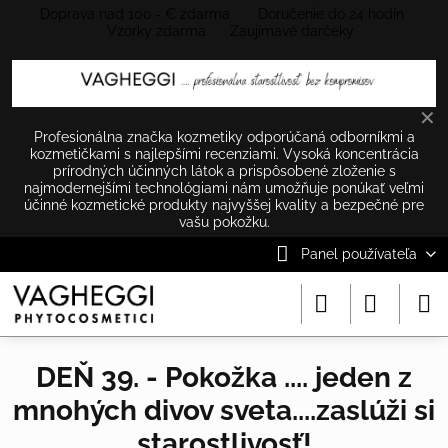
Doprava nad 100.- € zdarma Doručenie do 24 hodín
Vzorky zdarma Zaujímavé darčeky
✕
Profesionálna značka kozmetiky odporúčaná odborníkmi a
kozmetičkami s najlepšími recenziami. Vysoká koncentrácia
prírodných účinných látok a prispôsobené zloženie s
najmodernejšími technológiami nám umožňuje ponúkať veľmi
účinné kozmetické produkty najvyššej kvality a bezpečné pre
vašu pokožku.
Panel používateľa
DEŇ 39. - Pokožka .... jeden z
mnohých divov sveta....zaslúži si
starostlivosť!