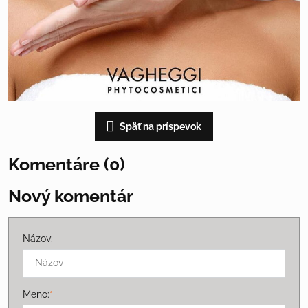
Späť na príspevok
Komentáre (0)
Nový komentár
Názov:
Meno:
*