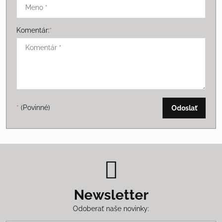
Komentár:
*
*
(Povinné)
Odoslať
Newsletter
Odoberať naše novinky: