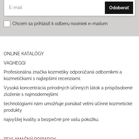
Odoberať
Chcem sa prihlásiť k odberu noviniek e-mailom
ONLINE KATALÓGY
VAGHEGGI
Profesionálna značka kozmetiky odporúčaná odborníkmi a
kozmetičkami s najlepšími recenziami.
Vysoká koncentrácia prírodných účinných látok a prispôsobené
zloženie s najmodernejšími
technológiami nám umožňuje ponúkať veľmi účinné kozmetické
produkty
najvyššej kvality a bezpečné pre vašu pokožku.