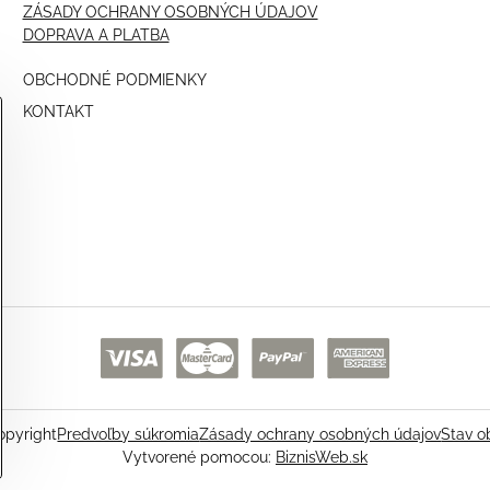
ZÁSADY OCHRANY OSOBNÝCH ÚDAJOV
DOPRAVA A PLATBA
OBCHODNÉ PODMIENKY
KONTAKT
pyright
Predvoľby súkromia
Zásady ochrany osobných údajov
Stav o
Vytvorené pomocou:
BiznisWeb.sk