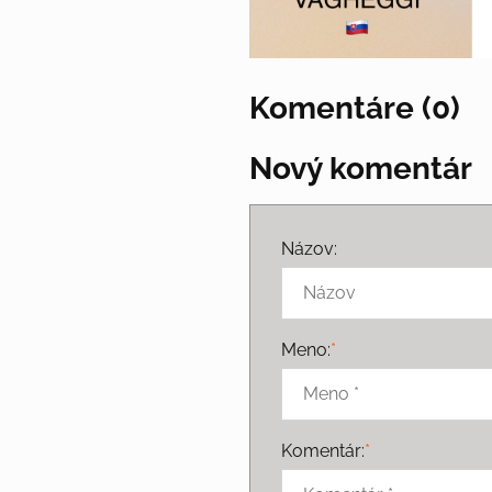
Komentáre (0)
Nový komentár
Názov:
Meno:
*
Komentár:
*