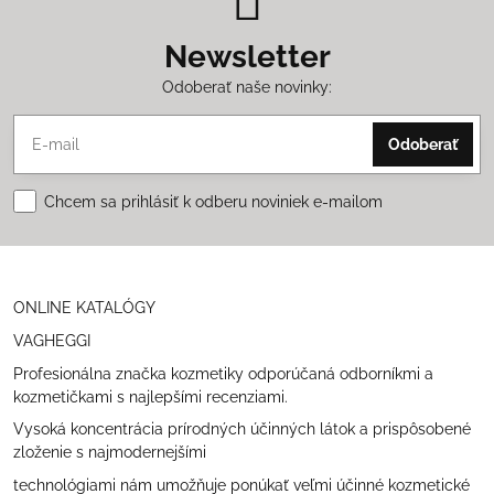
Newsletter
Odoberať naše novinky:
Odoberať
Chcem sa prihlásiť k odberu noviniek e-mailom
ONLINE KATALÓGY
VAGHEGGI
Profesionálna značka kozmetiky odporúčaná odborníkmi a
kozmetičkami s najlepšími recenziami.
Vysoká koncentrácia prírodných účinných látok a prispôsobené
zloženie s najmodernejšími
technológiami nám umožňuje ponúkať veľmi účinné kozmetické