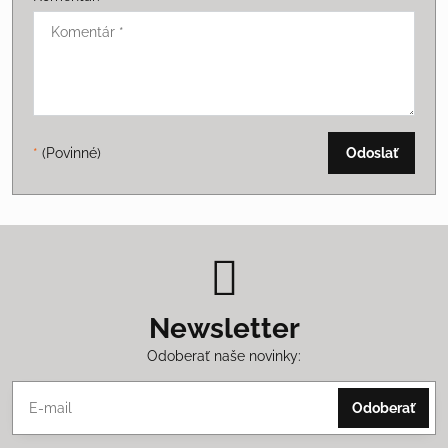
*
(Povinné)
Odoslať
Newsletter
Odoberať naše novinky:
Odoberať