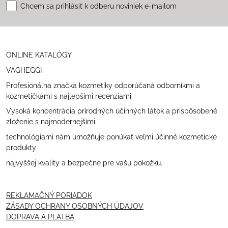
Chcem sa prihlásiť k odberu noviniek e-mailom
ONLINE KATALÓGY
VAGHEGGI
Profesionálna značka kozmetiky odporúčaná odborníkmi a
kozmetičkami s najlepšími recenziami.
Vysoká koncentrácia prírodných účinných látok a prispôsobené
zloženie s najmodernejšími
technológiami nám umožňuje ponúkať veľmi účinné kozmetické
produkty
najvyššej kvality a bezpečné pre vašu pokožku.
REKLAMAČNÝ PORIADOK
ZÁSADY OCHRANY OSOBNÝCH ÚDAJOV
DOPRAVA A PLATBA