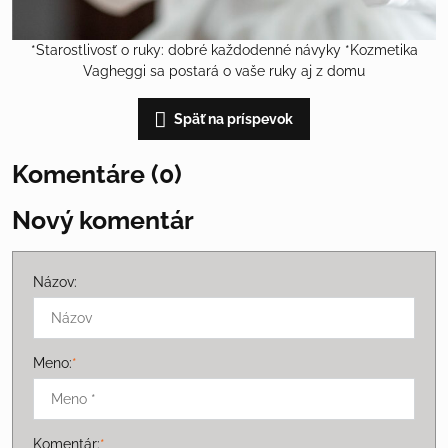
*Starostlivosť o ruky: dobré každodenné návyky *Kozmetika
Vagheggi sa postará o vaše ruky aj z domu
Späť na príspevok
Komentáre (0)
Nový komentár
Názov:
Meno:
*
Komentár:
*