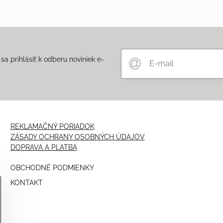
a prihlásiť k odberu noviniek e-
m
REKLAMAČNÝ PORIADOK
ZÁSADY OCHRANY OSOBNÝCH ÚDAJOV
DOPRAVA A PLATBA
OBCHODNÉ PODMIENKY
KONTAKT