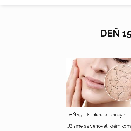
DEŇ 15
DEŇ 15. - Funkcia a účinky d
Už sme sa venovali krémikom