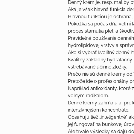
Denný krém je, resp. mal by 
Aká je však hlavná funkcia d
Hlavnou funkciou je ochrana,
Pokožka sa počas dňa veľmi ľa
proces stárnutia pleti a škodl
Pravidelné používanie dennéh
hydrolipidovej vrstvy a sprá
Ako si vybrať kvalitný denný
Kvalitný základný hydratačný
vstrebávané účinné zložky.
Prečo nie sú denné krémy od
Pretože ide o profesionálny p
Napríklad antioxidanty, ktoré 
voľným radikálom.
Denné krémy zahŕňajú aj profe
intenzívnejšom koncentráte.
Obsahujú tiež „inteligentné" a
jej fungovať na bunkovej úrov
Ale trvalé výsledky sa dajú d