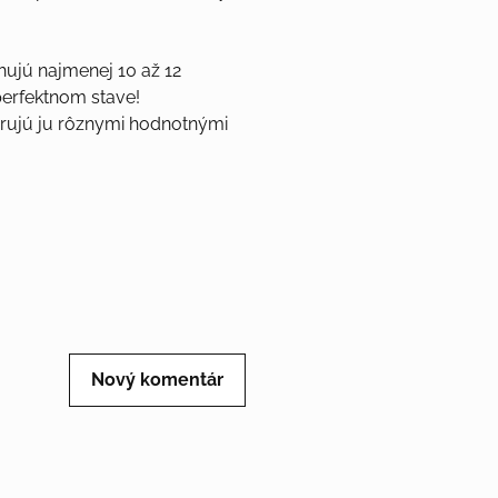
ujú najmenej 10 až 12
perfektnom stave!
rujú ju rôznymi hodnotnými
Nový komentár