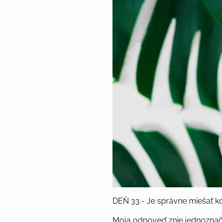
DEŇ 33.- Je správne miešať k
Moja odpoveď znie jednoznačne