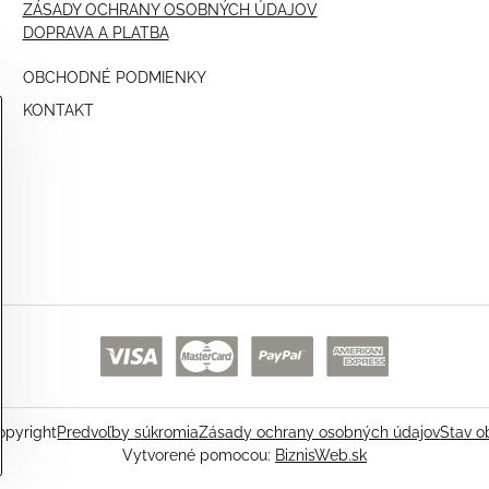
ZÁSADY OCHRANY OSOBNÝCH ÚDAJOV
DOPRAVA A PLATBA
OBCHODNÉ PODMIENKY
KONTAKT
pyright
Predvoľby súkromia
Zásady ochrany osobných údajov
Stav o
Vytvorené pomocou:
BiznisWeb.sk