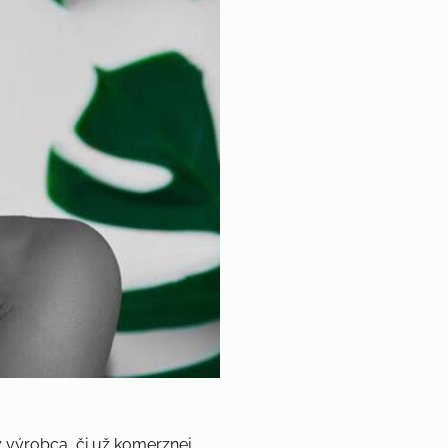
ý výrobca, či už komerznej,