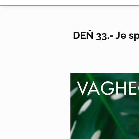
DEŇ 33.- Je s