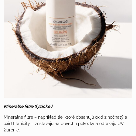
Minerálne filtre (fyzické )
Minerálne filtre – napríklad tie, ktoré obsahujú oxid zinočnatý a
oxid titaničitý – zostávajú na povrchu pokožky a odrážajú UV
žiarenie.