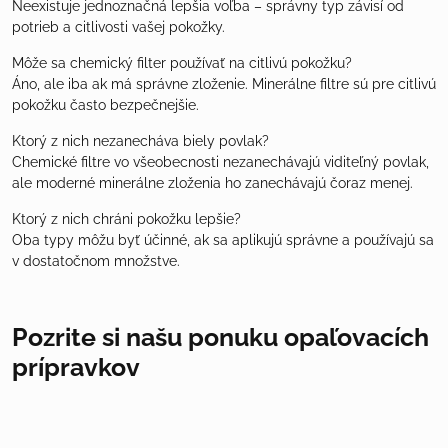
Neexistuje jednoznačná lepšia voľba – správny typ závisí od
potrieb a citlivosti vašej pokožky.
Môže sa chemický filter používať na citlivú pokožku?
Áno, ale iba ak má správne zloženie. Minerálne filtre sú pre citlivú
pokožku často bezpečnejšie.
Ktorý z nich nezanecháva biely povlak?
Chemické filtre vo všeobecnosti nezanechávajú viditeľný povlak,
ale moderné minerálne zloženia ho zanechávajú čoraz menej.
Ktorý z nich chráni pokožku lepšie?
Oba typy môžu byť účinné, ak sa aplikujú správne a používajú sa
v dostatočnom množstve.
Pozrite si našu ponuku opaľovacích
prípravkov