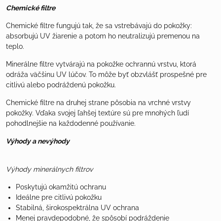
Chemické filtre
Chemické filtre fungujú tak, že sa vstrebávajú do pokožky:
absorbujú UV žiarenie a potom ho neutralizujú premenou na
teplo.
Minerálne filtre vytvárajú na pokožke ochrannú vrstvu, ktorá
odráža väčšinu UV lúčov. To môže byť obzvlášť prospešné pre
citlivú alebo podráždenú pokožku.
Chemické filtre na druhej strane pôsobia na vrchné vrstvy
pokožky. Vďaka svojej ľahšej textúre sú pre mnohých ľudí
pohodlnejšie na každodenné používanie.
Výhody a nevýhody
Výhody minerálnych filtrov
Poskytujú okamžitú ochranu
Ideálne pre citlivú pokožku
Stabilná, širokospektrálna UV ochrana
Menej pravdepodobné, že spôsobí podráždenie