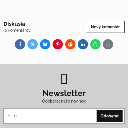
Diskusia
Nový komentár
(0 komentárov)
Facebook
Twitter
Bluesky
Pinterest
Reddit
LinkedIn
WhatsApp
E-
mail
Newsletter
Odoberať naše novinky:
Odoberať