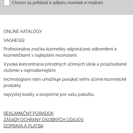
Chcem sa prihlásiť k odberu noviniek e-mailom
ONLINE KATALÓGY
VAGHEGGI
Profesionálna značka kozmetiky odporúčaná odborníkmi a
kozmetičkami s najlepšími recenziami.
Vysoká koncentrácia prírodných účinných látok a prispôsobené
zloženie s najmodernejšími
technológiami nám umožňuje ponúkať veľmi účinné kozmetické
produkty
najvyššej kvality a bezpečné pre vašu pokožku.
REKLAMAČNÝ PORIADOK
ZÁSADY OCHRANY OSOBNÝCH ÚDAJOV
DOPRAVA A PLATBA