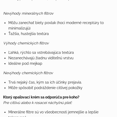
Nevýhody minerálnych filtrov
Môžu zanechať biely povlak (hoci moderné receptúry to
minimalizujú)
Ťažšia, hustejšia textúra
Výhody chemických filtrov
Ľahká, rýchlo sa vstrebávajúca textúra
Nezanechávajú žiadnu viditeľnú vrstvu
Ideálne pod mejkap
Nevýhody chemických filtrov
Trvá nejaký čas, kým sa ich účinky prejavia.
Môže spôsobiť podráždenie citlivej pokožky
Ktorý opaľovací krém sa odporúča pre koho?
Pre citlivú alebo k rosacei náchylnú pleť:
Minerálne filtre sú vo všeobecnosti jemnejšie a lepšie