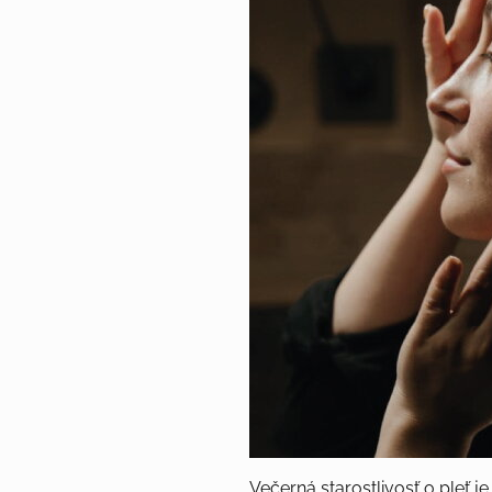
Večerná starostlivosť o pleť 