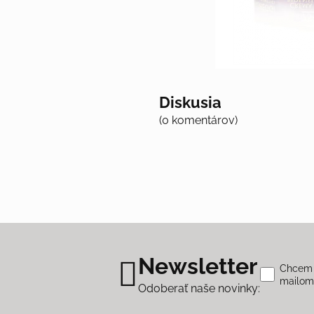
Diskusia
(0 komentárov)
Newsletter
Chcem s
mailo
Odoberať naše novinky: