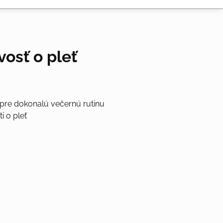
vosť o pleť
 pre dokonalú večernú rutinu
i o pleť