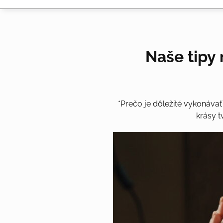
Naše tipy 
*Prečo je dôležité vykonáva
krásy t