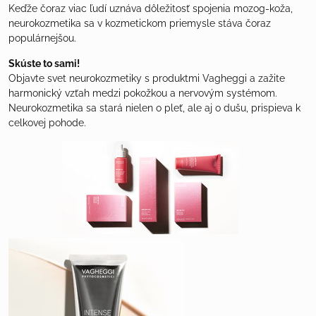
Keďže čoraz viac ľudí uznáva dôležitosť spojenia mozog-koža,
neurokozmetika sa v kozmetickom priemysle stáva čoraz
populárnejšou.
Skúste to sami!
Objavte svet neurokozmetiky s produktmi Vagheggi a zažite
harmonický vzťah medzi pokožkou a nervovým systémom.
Neurokozmetika sa stará nielen o pleť, ale aj o dušu, prispieva k
celkovej pohode.