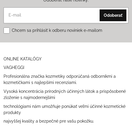
Odoberať
Chcem sa prihlásiť k odberu noviniek e-mailom
ONLINE KATALÓGY
VAGHEGGI
Profesionálna značka kozmetiky odporúčaná odborníkmi a
kozmetičkami s najlepšími recenziami.
Vysoká koncentrácia prírodných účinných látok a prispôsobené
zloženie s najmodernejšími
technológiami nám umožňuje ponúkať veľmi účinné kozmetické
produkty
najvyššej kvality a bezpečné pre vašu pokožku.