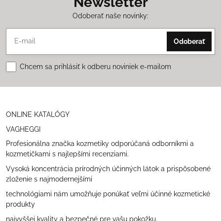
Newsletter
Odoberať naše novinky:
Odoberať
Chcem sa prihlásiť k odberu noviniek e-mailom
ONLINE KATALÓGY
VAGHEGGI
Profesionálna značka kozmetiky odporúčaná odborníkmi a
kozmetičkami s najlepšími recenziami.
Vysoká koncentrácia prírodných účinných látok a prispôsobené
zloženie s najmodernejšími
technológiami nám umožňuje ponúkať veľmi účinné kozmetické
produkty
najvyššej kvality a bezpečné pre vašu pokožku.