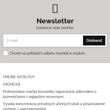
Newsletter
Odoberať naše novinky:
Odoberať
Chcem sa prihlásiť k odberu noviniek e-mailom
ONLINE KATALÓGY
VAGHEGGI
Profesionálna značka kozmetiky odporúčaná odborníkmi a
kozmetičkami s najlepšími recenziami.
Vysoká koncentrácia prírodných účinných látok a prispôsobené
zloženie s najmodernejšími