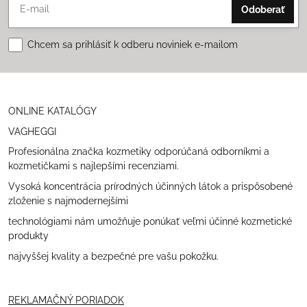
Odoberať
Chcem sa prihlásiť k odberu noviniek e-mailom
ONLINE KATALÓGY
VAGHEGGI
Profesionálna značka kozmetiky odporúčaná odborníkmi a
kozmetičkami s najlepšími recenziami.
Vysoká koncentrácia prírodných účinných látok a prispôsobené
zloženie s najmodernejšími
technológiami nám umožňuje ponúkať veľmi účinné kozmetické
produkty
najvyššej kvality a bezpečné pre vašu pokožku.
REKLAMAČNÝ PORIADOK