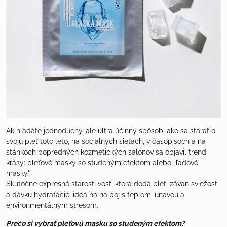
Ak hľadáte jednoduchý, ale ultra účinný spôsob, ako sa starať o
svoju pleť toto leto, na sociálnych sieťach, v časopisoch a na
stánkoch popredných kozmetických salónov sa objavil trend
krásy: pleťové masky so studeným efektom alebo „ľadové
masky".
Skutočne expresná starostlivosť, ktorá dodá pleti závan sviežosti
a dávku hydratácie, ideálna na boj s teplom, únavou a
environmentálnym stresom.
Prečo si vybrať pleťovú masku so studeným efektom?