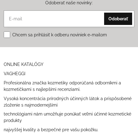
Odoberať naše novinky:
Odoberať
Chcem sa prihlásiť k odberu noviniek e-mailom
ONLINE KATALÓGY
VAGHEGGI
Profesionálna značka kozmetiky odporúčaná odborníkmi a
kozmetičkami s najlepšími recenziami.
Vysoká koncentrácia prírodných účinných látok a prispôsobené
zloženie s najmodernejšími
technológiami nám umožňuje ponúkať veľmi účinné kozmetické
produkty
najvyššej kvality a bezpečné pre vašu pokožku.