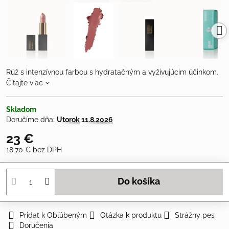
Rúž s intenzívnou farbou s hydratačným a vyživujúcim účinkom.
Čítajte viac
Skladom
Doručíme dňa:
Utorok
11.8.2026
23 €
18,70 €
bez DPH
Do košíka
Pridať k Obľúbeným
Otázka k produktu
Strážny pes
Doručenia