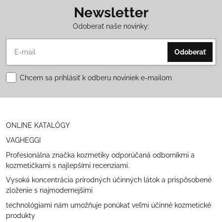
Newsletter
Odoberať naše novinky:
Odoberať
Chcem sa prihlásiť k odberu noviniek e-mailom
ONLINE KATALÓGY
VAGHEGGI
Profesionálna značka kozmetiky odporúčaná odborníkmi a
kozmetičkami s najlepšími recenziami.
Vysoká koncentrácia prírodných účinných látok a prispôsobené
zloženie s najmodernejšími
technológiami nám umožňuje ponúkať veľmi účinné kozmetické
produkty