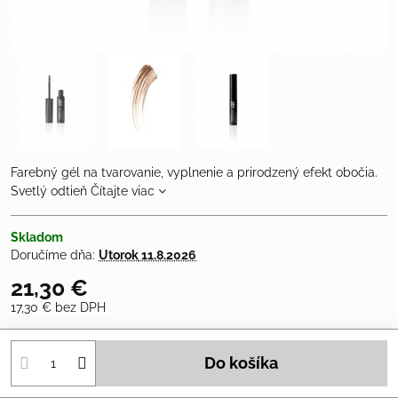
Farebný gél na tvarovanie, vyplnenie a prirodzený efekt obočia.
Svetlý odtieň
Čítajte viac
Skladom
Doručíme dňa:
Utorok
11.8.2026
21,30 €
17,30 €
bez DPH
Do košíka