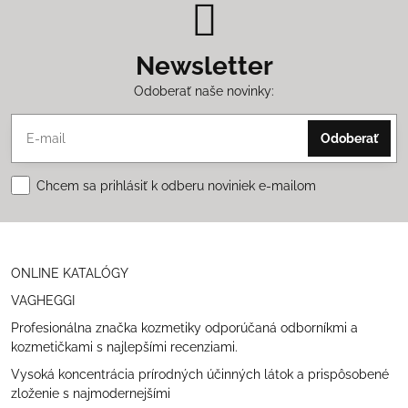
Newsletter
Odoberať naše novinky:
Odoberať
Chcem sa prihlásiť k odberu noviniek e-mailom
ONLINE KATALÓGY
VAGHEGGI
Profesionálna značka kozmetiky odporúčaná odborníkmi a
kozmetičkami s najlepšími recenziami.
Vysoká koncentrácia prírodných účinných látok a prispôsobené
zloženie s najmodernejšími