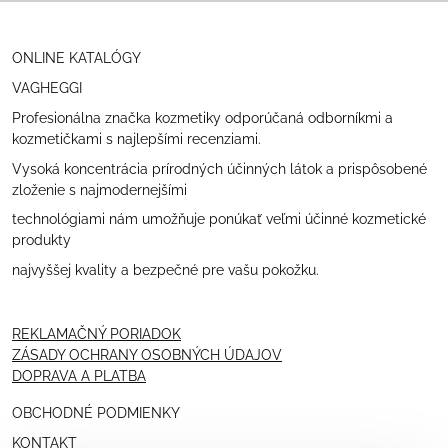
ONLINE KATALÓGY
VAGHEGGI
Profesionálna značka kozmetiky odporúčaná odborníkmi a
kozmetičkami s najlepšími recenziami.
Vysoká koncentrácia prírodných účinných látok a prispôsobené
zloženie s najmodernejšími
technológiami nám umožňuje ponúkať veľmi účinné kozmetické
produkty
najvyššej kvality a bezpečné pre vašu pokožku.
REKLAMAČNÝ PORIADOK
ZÁSADY OCHRANY OSOBNÝCH ÚDAJOV
DOPRAVA A PLATBA
OBCHODNÉ PODMIENKY
KONTAKT