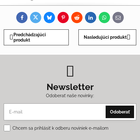
Facebook
Twitter
Bluesky
Pinterest
Reddit
LinkedIn
WhatsApp
E-
mail
Predchádzajúci
Nasledujúci produkt
produkt
Newsletter
Odoberať naše novinky:
Odoberať
Chcem sa prihlásiť k odberu noviniek e-mailom