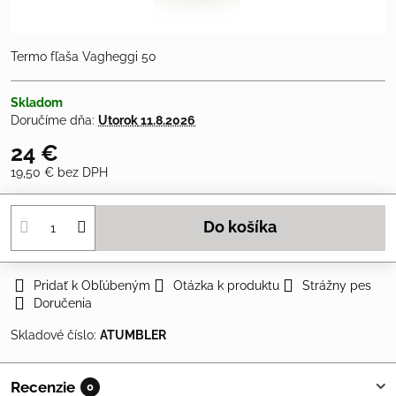
Termo fľaša Vagheggi 50
Skladom
Doručíme dňa:
Utorok
11.8.2026
24 €
19,50 €
bez DPH
Do košíka
Pridať k Obľúbeným
Otázka k produktu
Strážny pes
Doručenia
Skladové číslo:
ATUMBLER
Recenzie
0