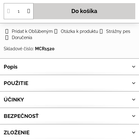
Do košíka
Pridať k Obľúbeným
Otázka k produktu
Strážny pes
Doručenia
Skladové číslo:
MCR1520
Popis
POUŽITIE
ÚČINKY
BEZPEČNOSŤ
ZLOŽENIE