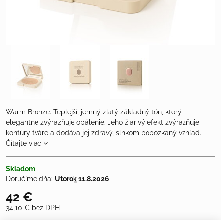
Warm Bronze: Teplejší, jemný zlatý základný tón, ktorý
elegantne zvýrazňuje opálenie. Jeho žiarivý efekt zvýrazňuje
kontúry tváre a dodáva jej zdravý, slnkom pobozkaný vzhľad.
Čítajte viac
Skladom
Doručíme dňa:
Utorok
11.8.2026
42 €
34,10 €
bez DPH