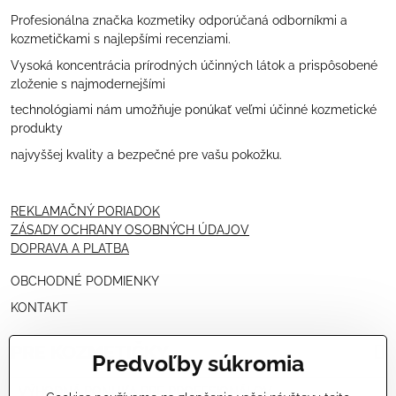
Profesionálna značka kozmetiky odporúčaná odborníkmi a
kozmetičkami s najlepšími recenziami.
Vysoká koncentrácia prírodných účinných látok a prispôsobené
zloženie s najmodernejšími
technológiami nám umožňuje ponúkať veľmi účinné kozmetické
produkty
najvyššej kvality a bezpečné pre vašu pokožku.
REKLAMAČNÝ PORIADOK
ZÁSADY OCHRANY OSOBNÝCH ÚDAJOV
DOPRAVA A PLATBA
OBCHODNÉ PODMIENKY
KONTAKT
PRE KOZMETIČKY
Predvoľby súkromia
VÝHODNÁ PONUKA PRE PROFESIONÁLOV