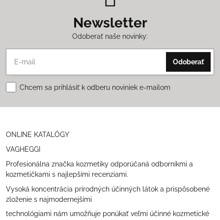
Newsletter
Odoberať naše novinky:
Odoberať
Chcem sa prihlásiť k odberu noviniek e-mailom
ONLINE KATALÓGY
VAGHEGGI
Profesionálna značka kozmetiky odporúčaná odborníkmi a
kozmetičkami s najlepšími recenziami.
Vysoká koncentrácia prírodných účinných látok a prispôsobené
zloženie s najmodernejšími
technológiami nám umožňuje ponúkať veľmi účinné kozmetické