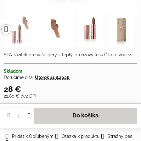
SPA zážitok pre vaše pery – teplý, bronzový lesk
Čítajte viac
Skladom
Doručíme dňa:
Utorok
11.8.2026
28 €
22,80 €
bez DPH
Do košíka
Pridať k Obľúbeným
Otázka k produktu
Strážny pes