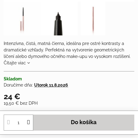
Intenzívna, čistá, matná čierna, ideálna pre ostré kontrasty a
dramatické vzhľady. Perfektná na vytvorenie geometrických
líčení alebo dymového očného make-upu vo vysokom rozlíšení.
Čítajte viac
Skladom
Doručíme dňa:
Utorok
11.8.2026
24 €
19,50 €
bez DPH
Do košíka