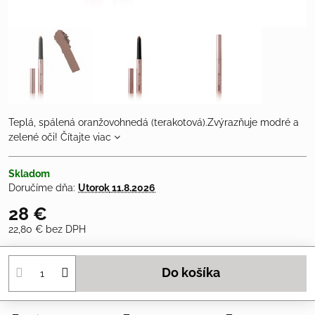
Teplá, spálená oranžovohnedá (terakotová).Zvýrazňuje modré a
zelené oči!
Čítajte viac
Skladom
Doručíme dňa:
Utorok
11.8.2026
28 €
22,80 €
bez DPH
Do košíka