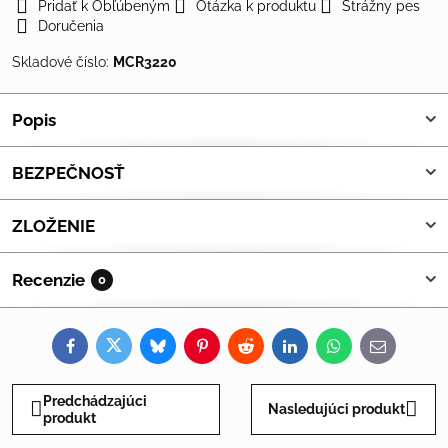
Pridať k Obľúbeným
Otázka k produktu
Strážny pes
Doručenia
Skladové číslo:
MCR3220
Popis
BEZPEČNOSŤ
ZLOŽENIE
Recenzie
0
Facebook
Twitter
Bluesky
Pinterest
Reddit
LinkedIn
WhatsApp
E-
mail
Predchádzajúci
Nasledujúci produkt
produkt