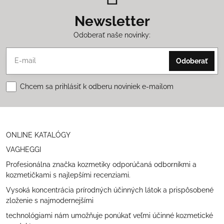
Newsletter
Odoberať naše novinky:
Odoberať
Chcem sa prihlásiť k odberu noviniek e-mailom
ONLINE KATALÓGY
VAGHEGGI
Profesionálna značka kozmetiky odporúčaná odborníkmi a
kozmetičkami s najlepšími recenziami.
Vysoká koncentrácia prírodných účinných látok a prispôsobené
zloženie s najmodernejšími
technológiami nám umožňuje ponúkať veľmi účinné kozmetické