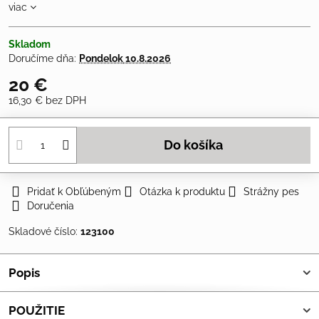
viac
Skladom
Doručíme dňa:
Pondelok
10.8.2026
20 €
16,30 €
bez DPH
Do košíka
Pridať k Obľúbeným
Otázka k produktu
Strážny pes
Doručenia
Skladové číslo:
123100
Popis
POUŽITIE