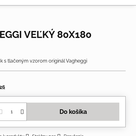
EGGI VEĽKÝ 80X180
 s tlačeným vzorom originál Vagheggi
026
Do košíka