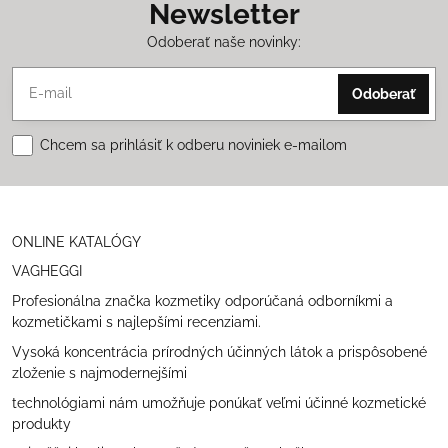
Newsletter
Odoberať naše novinky:
Odoberať
Chcem sa prihlásiť k odberu noviniek e-mailom
ONLINE KATALÓGY
VAGHEGGI
Profesionálna značka kozmetiky odporúčaná odborníkmi a
kozmetičkami s najlepšími recenziami.
Vysoká koncentrácia prírodných účinných látok a prispôsobené
zloženie s najmodernejšími
technológiami nám umožňuje ponúkať veľmi účinné kozmetické
produkty