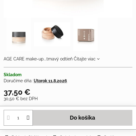
AGE CARE make-up...tmavý odtieň
Čítajte viac
Skladom
Doručíme dňa:
Utorok
11.8.2026
37,50 €
30,50 €
bez DPH
Do košíka