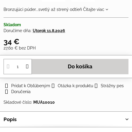
Bronzujúci púder...svetlý až strený odtieň
Čítajte viac
Skladom
Doručíme dňa:
Utorok
11.8.2026
34 €
27,60 €
bez DPH
Do košíka
Pridať k Obľúbeným
Otázka k produktu
Strážny pes
Doručenia
Skladové číslo:
MUA10010
Popis