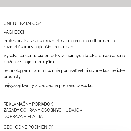
ONLINE KATALÓGY
VAGHEGGI
Profesionálna značka kozmetiky odporúčaná odborníkmi a
kozmetičkami s najlepšími recenziami.
Vysoká koncentrácia prírodných účinných látok a prispôsobené
zloženie s najmodernejšími
technológiami nám umožňuje ponúkať veľmi účinné kozmetické
produkty
najvyššej kvality a bezpečné pre vašu pokožku.
REKLAMAČNÝ PORIADOK
ZÁSADY OCHRANY OSOBNÝCH ÚDAJOV
DOPRAVA A PLATBA
OBCHODNÉ PODMIENKY