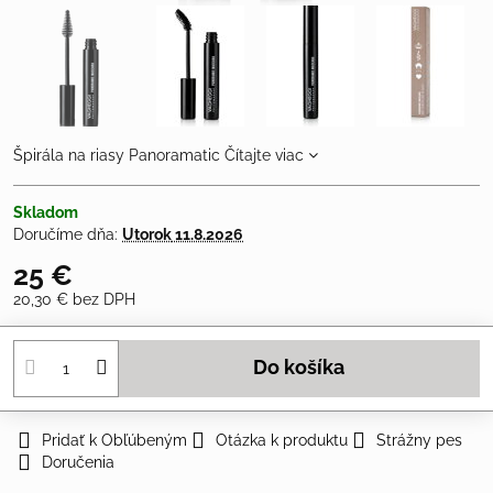
Špirála na riasy Panoramatic
Čítajte viac
Skladom
Doručíme dňa:
Utorok
11.8.2026
25 €
20,30 €
bez DPH
Do košíka
Pridať k Obľúbeným
Otázka k produktu
Strážny pes
Doručenia