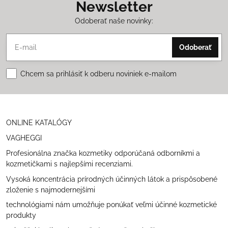
Newsletter
Odoberať naše novinky:
Odoberať
Chcem sa prihlásiť k odberu noviniek e-mailom
ONLINE KATALÓGY
VAGHEGGI
Profesionálna značka kozmetiky odporúčaná odborníkmi a
kozmetičkami s najlepšími recenziami.
Vysoká koncentrácia prírodných účinných látok a prispôsobené
zloženie s najmodernejšími
technológiami nám umožňuje ponúkať veľmi účinné kozmetické
produkty