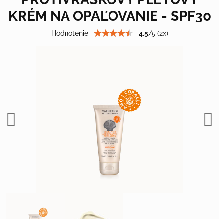
KRÉM NA OPAĽOVANIE - SPF30
Hodnotenie
4.5
/
5
(
2
x)