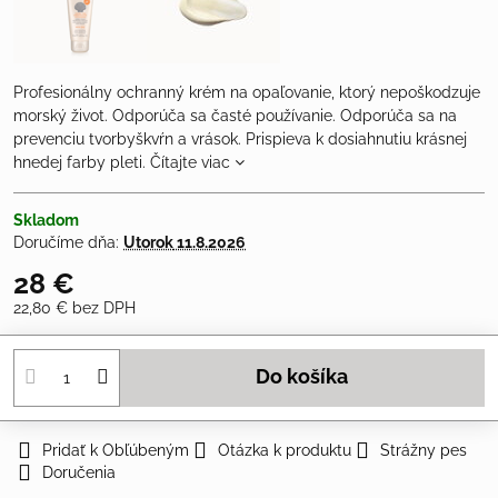
Profesionálny ochranný krém na opaľovanie, ktorý nepoškodzuje
morský život. Odporúča sa časté používanie. Odporúča sa na
prevenciu tvorbyškvŕn a vrások. Prispieva k dosiahnutiu krásnej
hnedej farby pleti.
Čítajte viac
Skladom
Doručíme dňa:
Utorok
11.8.2026
28 €
22,80 €
bez DPH
Do košíka
Pridať k Obľúbeným
Otázka k produktu
Strážny pes
Doručenia