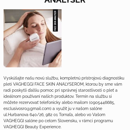
Vyskúšajte našu novú službu, kompletnú prístrojovú diagnostiku
pleti VAGHEGGI FACE SKIN ANALYSEROM, ktorou by sme vám
radi poskytli ďalšiu pomoc pri správnej starostlivosti o pleť a
ideálnom používaní našich produktov. Termín na službu si
môžete rezervovať telefonicky alebo mailom (0905446685,
esclusivosro@gmail.com) a využiť ju v našom salóne
ul.Hurbanova 640/26, 982 01 Tornaľa, alebo vo Vašom
VAGHEGGI salóne po celom Slovensku, v rámci programu
VAGHEGGI Beauty Experience.