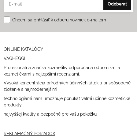
Odoberať
Chcem sa prihlásiť k odberu noviniek e-mailom
ONLINE KATALÓGY
VAGHEGGI
Profesionálna značka kozmetiky odporúčaná odborníkmi a
kozmetičkami s najlepšími recenziami.
Vysoká koncentrácia prírodných účinných látok a prispôsobené
zloženie s najmodernejšími
technológiami nám umožňuje ponúkať veľmi účinné kozmetické
produkty
najvyššej kvality a bezpečné pre vašu pokožku.
REKLAMAČNÝ PORIADOK