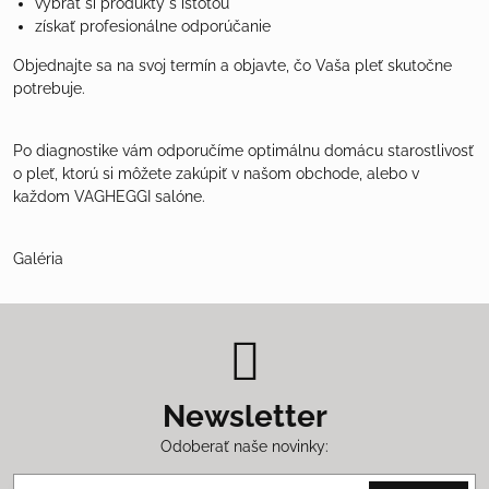
vybrať si produkty s istotou
získať profesionálne odporúčanie
Objednajte sa na svoj termín a objavte, čo Vaša pleť skutočne
potrebuje.
Po diagnostike vám odporučíme optimálnu domácu starostlivosť
o pleť, ktorú si môžete zakúpiť v našom obchode, alebo v
každom VAGHEGGI salóne.
Galéria
Newsletter
Odoberať naše novinky: