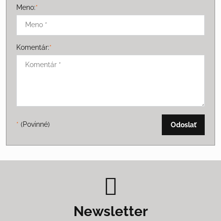
Meno:
*
Komentár:
*
*
(Povinné)
Odoslať
Newsletter