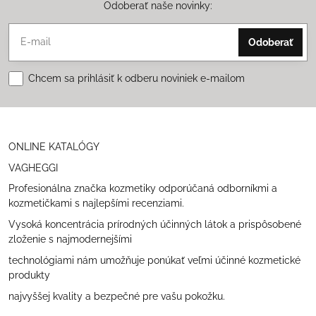
Odoberať naše novinky:
Odoberať
Chcem sa prihlásiť k odberu noviniek e-mailom
ONLINE KATALÓGY
VAGHEGGI
Profesionálna značka kozmetiky odporúčaná odborníkmi a
kozmetičkami s najlepšími recenziami.
Vysoká koncentrácia prírodných účinných látok a prispôsobené
zloženie s najmodernejšími
technológiami nám umožňuje ponúkať veľmi účinné kozmetické
produkty
najvyššej kvality a bezpečné pre vašu pokožku.