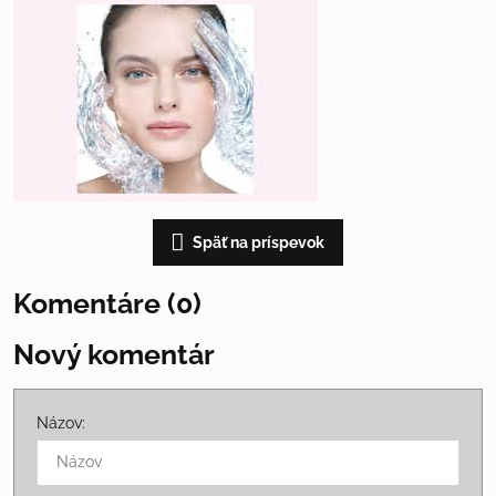
Späť na príspevok
Komentáre (0)
Nový komentár
Názov: