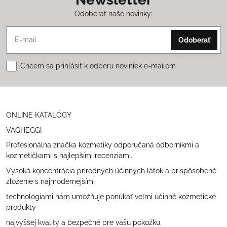
Odoberať naše novinky:
Odoberať
Chcem sa prihlásiť k odberu noviniek e-mailom
ONLINE KATALÓGY
VAGHEGGI
Profesionálna značka kozmetiky odporúčaná odborníkmi a
kozmetičkami s najlepšími recenziami.
Vysoká koncentrácia prírodných účinných látok a prispôsobené
zloženie s najmodernejšími
technológiami nám umožňuje ponúkať veľmi účinné kozmetické
produkty
najvyššej kvality a bezpečné pre vašu pokožku.