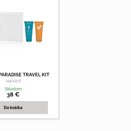
ARADISE TRAVEL KIT
(440217)
Skladom
38 €
Do košíka