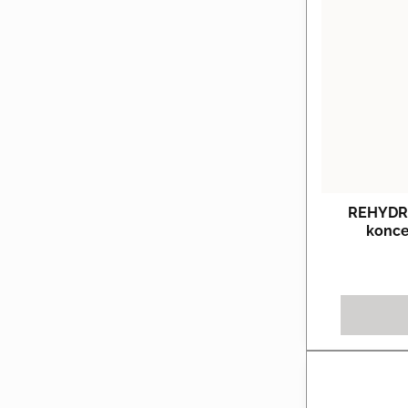
REHYDRA
konce