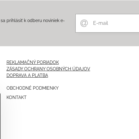
a prihlásiť k odberu noviniek e-
m
REKLAMAČNÝ PORIADOK
ZÁSADY OCHRANY OSOBNÝCH ÚDAJOV
DOPRAVA A PLATBA
OBCHODNÉ PODMIENKY
KONTAKT