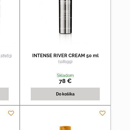
INTENSE RIVER CREAM 50 ml
118163)
(118199)
Skladom
78 €
Do košíka