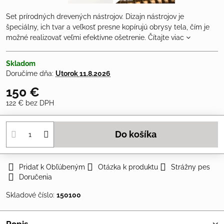
Set prírodných drevených nástrojov. Dizajn nástrojov je
špeciálny, ich tvar a veľkosť presne kopírujú obrysy tela, čím je
možné realizovať veľmi efektívne ošetrenie.
Čítajte viac
Skladom
Doručíme dňa:
Utorok
11.8.2026
150 €
122 €
bez DPH
Do košíka
Pridať k Obľúbeným
Otázka k produktu
Strážny pes
Doručenia
Skladové číslo:
150100