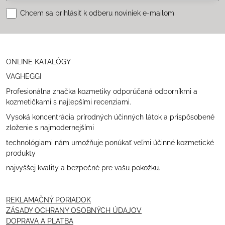
Chcem sa prihlásiť k odberu noviniek e-mailom
ONLINE KATALÓGY
VAGHEGGI
Profesionálna značka kozmetiky odporúčaná odborníkmi a
kozmetičkami s najlepšími recenziami.
Vysoká koncentrácia prírodných účinných látok a prispôsobené
zloženie s najmodernejšími
technológiami nám umožňuje ponúkať veľmi účinné kozmetické
produkty
najvyššej kvality a bezpečné pre vašu pokožku.
REKLAMAČNÝ PORIADOK
ZÁSADY OCHRANY OSOBNÝCH ÚDAJOV
DOPRAVA A PLATBA