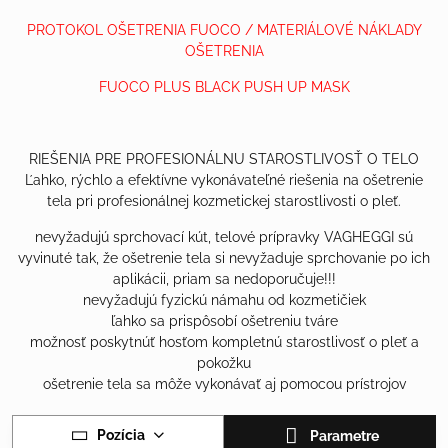
PROTOKOL OŠETRENIA FUOCO / MATERIÁLOVÉ NÁKLADY
OŠETRENIA
FUOCO PLUS BLACK PUSH UP MASK
RIEŠENIA PRE PROFESIONÁLNU STAROSTLIVOSŤ O TELO
Ľahko, rýchlo a efektívne vykonávateľné riešenia na ošetrenie
tela pri profesionálnej kozmetickej starostlivosti o pleť.
nevyžadujú sprchovací kút, telové prípravky VAGHEGGI sú
vyvinuté tak, že ošetrenie tela si nevyžaduje sprchovanie po ich
aplikácii, priam sa nedoporučuje!!!
nevyžadujú fyzickú námahu od kozmetičiek
ľahko sa prispôsobí ošetreniu tváre
možnosť poskytnúť hosťom kompletnú starostlivosť o pleť a
pokožku
ošetrenie tela sa môže vykonávať aj pomocou prístrojov
Pozícia
Parametre