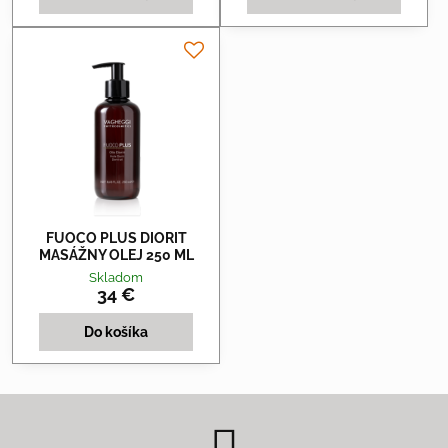
FUOCO PLUS DIORIT
MASÁŽNY OLEJ 250 ML
Skladom
34 €
Do košíka