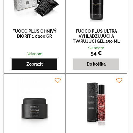
FUOCO PLUS OHNIVÝ
FUOCO PLUS ULTRA
DIORIT 1 x 200 GR
VYHLADZUJÚCI A
TVARUJÚCI GÉL 250 ML
Skladom
54 €
Skladom
Zobraziť
Do košíka