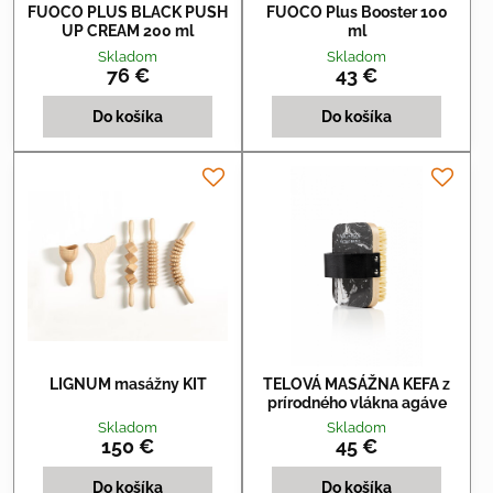
FUOCO PLUS BLACK PUSH
FUOCO Plus Booster 100
UP CREAM 200 ml
ml
Skladom
Skladom
76 €
43 €
Do košíka
Do košíka
LIGNUM masážny KIT
TELOVÁ MASÁŽNA KEFA z
prírodného vlákna agáve
Skladom
Skladom
150 €
45 €
Do košíka
Do košíka