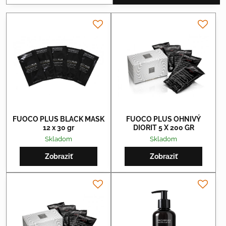
FUOCO PLUS BLACK MASK
FUOCO PLUS OHNIVÝ
12 x 30 gr
DIORIT 5 X 200 GR
Skladom
Skladom
Zobraziť
Zobraziť