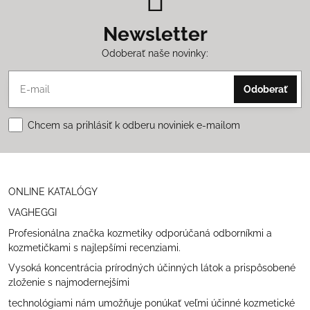
Newsletter
Odoberať naše novinky:
Odoberať
Chcem sa prihlásiť k odberu noviniek e-mailom
ONLINE KATALÓGY
VAGHEGGI
Profesionálna značka kozmetiky odporúčaná odborníkmi a
kozmetičkami s najlepšími recenziami.
Vysoká koncentrácia prírodných účinných látok a prispôsobené
zloženie s najmodernejšími
technológiami nám umožňuje ponúkať veľmi účinné kozmetické