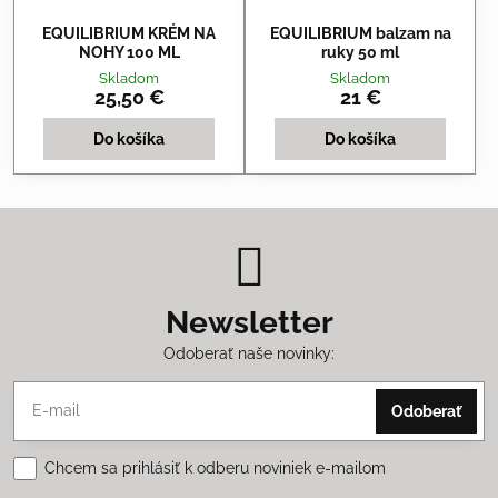
EQUILIBRIUM KRÉM NA
EQUILIBRIUM balzam na
NOHY 100 ML
ruky 50 ml
Skladom
Skladom
25,50 €
21 €
Do košíka
Do košíka
Newsletter
Odoberať naše novinky:
Odoberať
Chcem sa prihlásiť k odberu noviniek e-mailom