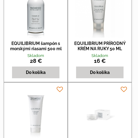
EQUILIBRIUM šampón s
EQUILIBRIUM PRÍRODNÝ
morskými riasami 500 ml
KRÉM NA RUKY 50 ML
Skladom
Skladom
28 €
16 €
Do košíka
Do košíka