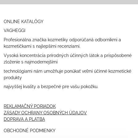
ONLINE KATALÓGY
VAGHEGGI
Profesionálna značka kozmetiky odporúčaná odborníkmi a
kozmetičkami s najlepšími recenziami.
Vysoká koncentrácia prírodných účinných látok a prispôsobené
zloženie s najmodernejšími
technológiami nám umožňuje ponúkať veľmi účinné kozmetické
produkty
najvyššej kvality a bezpečné pre vašu pokožku.
REKLAMAČNÝ PORIADOK
ZÁSADY OCHRANY OSOBNÝCH ÚDAJOV
DOPRAVA A PLATBA
OBCHODNÉ PODMIENKY