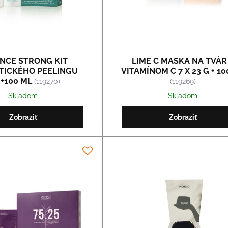
NCE STRONG KIT
LIME C MASKA NA TVÁR
TICKÉHO PEELINGU
VITAMÍNOM C 7 X 23 G + 10
+100 ML
(119270)
(119269)
Skladom
Skladom
Zobraziť
Zobraziť