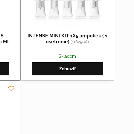
 S
INTENSE MINI KIT 1X5 ampoliek ( 1
0 ML
ošetrenie)
(118250A)
Skladom
Zobraziť