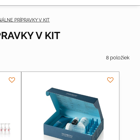
ÁLNE PRÍPRAVKY V KIT
RAVKY V KIT
8
položiek