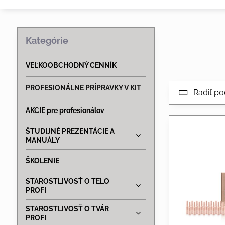
Kategórie
VEĽKOOBCHODNÝ CENNÍK
PROFESIONÁLNE PRÍPRAVKY V KIT
Radiť po
AKCIE pre profesionálov
ŠTUDIJNÉ PREZENTÁCIE A
MANUÁLY
ŠKOLENIE
STAROSTLIVOSŤ O TELO
PROFI
STAROSTLIVOSŤ O TVÁR
PROFI