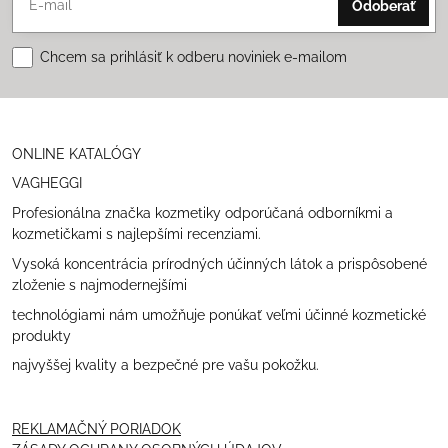
Odoberať
Chcem sa prihlásiť k odberu noviniek e-mailom
ONLINE KATALÓGY
VAGHEGGI
Profesionálna značka kozmetiky odporúčaná odborníkmi a
kozmetičkami s najlepšími recenziami.
Vysoká koncentrácia prírodných účinných látok a prispôsobené
zloženie s najmodernejšími
technológiami nám umožňuje ponúkať veľmi účinné kozmetické
produkty
najvyššej kvality a bezpečné pre vašu pokožku.
REKLAMAČNÝ PORIADOK