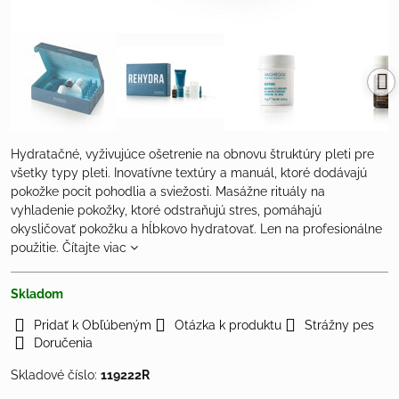
Hydratačné, vyživujúce ošetrenie na obnovu štruktúry pleti pre
všetky typy pleti. Inovatívne textúry a manuál, ktoré dodávajú
pokožke pocit pohodlia a sviežosti. Masážne rituály na
vyhladenie pokožky, ktoré odstraňujú stres, pomáhajú
okysličovať pokožku a hĺbkovo hydratovať. Len na profesionálne
použitie.
Čítajte viac
Skladom
Pridať k Obľúbeným
Otázka k produktu
Strážny pes
Doručenia
Skladové číslo:
119222R