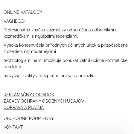
ONLINE KATALÓGY
VAGHEGGI
Profesionálna značka kozmetiky odporúčaná odborníkmi a
kozmetičkami s najlepšími recenziami.
Vysoká koncentrácia prírodných účinných látok a prispôsobené
zloženie s najmodernejšími
technológiami nám umožňuje ponúkať veľmi účinné kozmetické
produkty
najvyššej kvality a bezpečné pre vašu pokožku.
REKLAMAČNÝ PORIADOK
ZÁSADY OCHRANY OSOBNÝCH ÚDAJOV
DOPRAVA A PLATBA
OBCHODNÉ PODMIENKY
KONTAKT