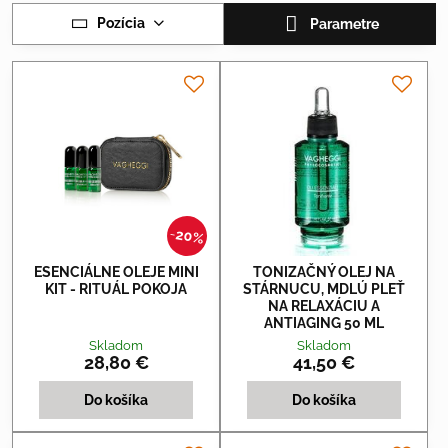
Pozícia
Parametre
20%
ESENCIÁLNE OLEJE MINI
TONIZAČNÝ OLEJ NA
KIT - RITUÁL POKOJA
STÁRNUCU, MDLÚ PLEŤ
NA RELAXÁCIU A
ANTIAGING 50 ML
Skladom
Skladom
28,80 €
41,50 €
Do košíka
Do košíka