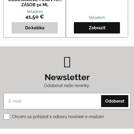
ZÁSOB 50 ML
Skladom
41,50 €
Skladom
Do košíka
Zobraziť
Newsletter
Odoberať naše novinky:
Odoberať
Chcem sa prihlásiť k odberu noviniek e-mailom