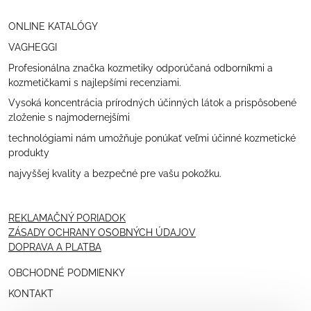
ONLINE KATALÓGY
VAGHEGGI
Profesionálna značka kozmetiky odporúčaná odborníkmi a
kozmetičkami s najlepšími recenziami.
Vysoká koncentrácia prírodných účinných látok a prispôsobené
zloženie s najmodernejšími
technológiami nám umožňuje ponúkať veľmi účinné kozmetické
produkty
najvyššej kvality a bezpečné pre vašu pokožku.
REKLAMAČNÝ PORIADOK
ZÁSADY OCHRANY OSOBNÝCH ÚDAJOV
DOPRAVA A PLATBA
OBCHODNÉ PODMIENKY
KONTAKT