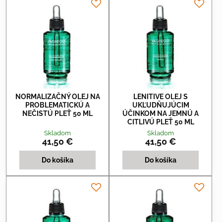
NORMALIZAČNÝ OLEJ NA
LENITIVE OLEJ S
PROBLEMATICKÚ A
UKĽUDŇUJÚCIM
NEČISTÚ PLEŤ 50 ML
ÚČINKOM NA JEMNÚ A
CITLIVÚ PLEŤ 50 ML
Skladom
Skladom
41,50 €
41,50 €
Do košíka
Do košíka